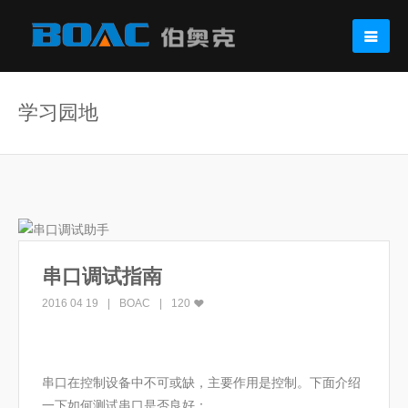
学习园地
串口调试指南
2016 04 19
BOAC
120
串口在控制设备中不可或缺，主要作用是控制。下面介绍
一下如何测试串口是否良好：