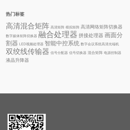
热门标签
高清混合矩阵
高清网络矩阵切换器
高清矩阵
模拟矩阵
融合处理器
画面分
拼接处理器
数字媒体矩阵切换器
割器
智能中控系统
LED视频处理器
数字会议系统
高清光端机
双绞线传输器
混合矩阵
信号分配器
信号切换器
电源控制器
液晶升降器